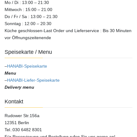
Mo / Di : 13:00 – 21:30
Mittwoch : 15:00 – 21:00
Do / Fr / Sa : 13:00 – 21:30
Sonntag : 12:00 – 20:30
Küche geschlossen-Last Order und Lieferservice : Bis 30 Minuten
vor Öffnungszeitenende
Speisekarte / Menu
–
HANABI-Speisekarte
Menu
–
HANABI-Liefer-Speisekarte
Delivery menu
Kontakt
Rudower Str.156a
12351 Berlin
Tel.:030 6482 8301
Für Reservierung und Bestellung rufen Sie uns gerne an!