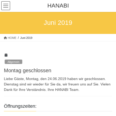
Skip
Skip
HANABI
to
to
the
the
content
Navigation
Juni 2019
HOME
Juni 2019
Allgemein
Montag geschlossen
Liebe Gäste, Montag, den 24.06.2019 haben wir geschlossen.
Dienstag sind wir wieder für Sie da, wir freuen uns auf Sie. Vielen
Dank für Ihre Verständnis. Ihre HANABI Team.
Öffnungszeiten: