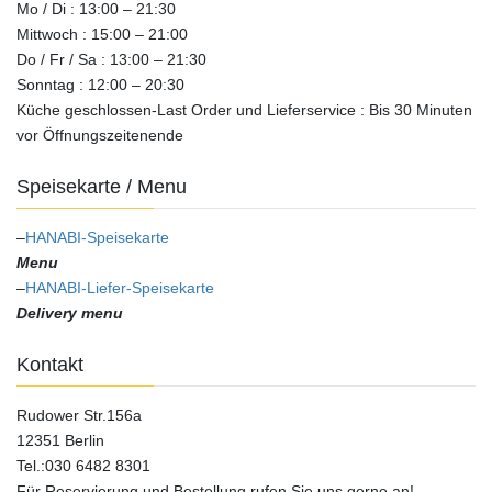
Mo / Di : 13:00 – 21:30
Mittwoch : 15:00 – 21:00
Do / Fr / Sa : 13:00 – 21:30
Sonntag : 12:00 – 20:30
Küche geschlossen-Last Order und Lieferservice : Bis 30 Minuten
vor Öffnungszeitenende
Speisekarte / Menu
–
HANABI-Speisekarte
Menu
–
HANABI-Liefer-Speisekarte
Delivery menu
Kontakt
Rudower Str.156a
12351 Berlin
Tel.:030 6482 8301
Für Reservierung und Bestellung rufen Sie uns gerne an!